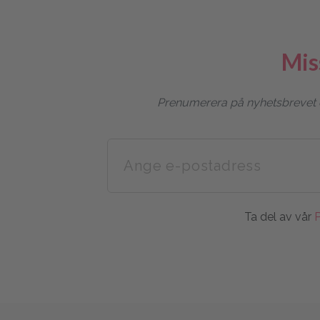
Mis
Prenumerera på nyhetsbrevet oc
Ta del av vår
P