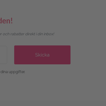
den!
ch rabatter direkt i din inbox!
dina uppgifter.