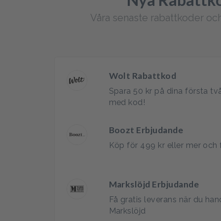
Våra senaste rabattkoder o
Wolt Rabattkod
Spara 50 kr på dina första tv
med kod!
Boozt Erbjudande
Köp för 499 kr eller mer och 
Markslöjd Erbjudande
Få gratis leverans när du han
Markslöjd