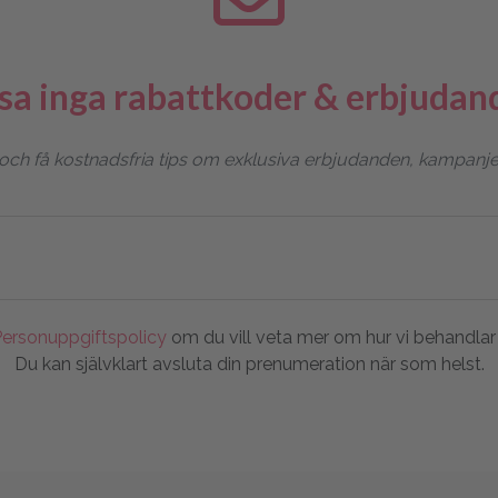
sa inga rabattkoder & erbjudan
h få kostnadsfria tips om exklusiva erbjudanden, kampanjer o
ersonuppgiftspolicy
om du vill veta mer om hur vi behandlar 
Du kan självklart avsluta din prenumeration när som helst.