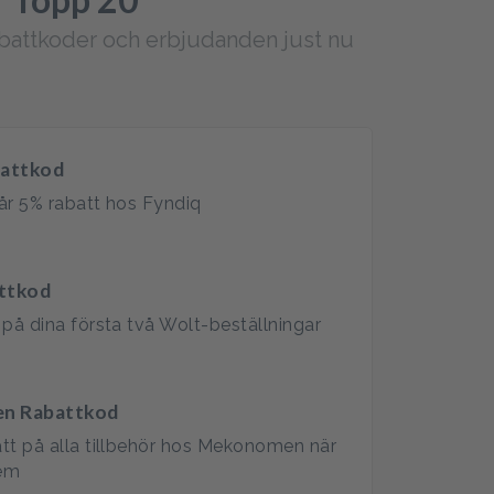
abattkoder och erbjudanden just nu
battkod
år 5% rabatt hos Fyndiq
ttkod
 på dina första två Wolt-beställningar
n Rabattkod
tt på alla tillbehör hos Mekonomen när
lem