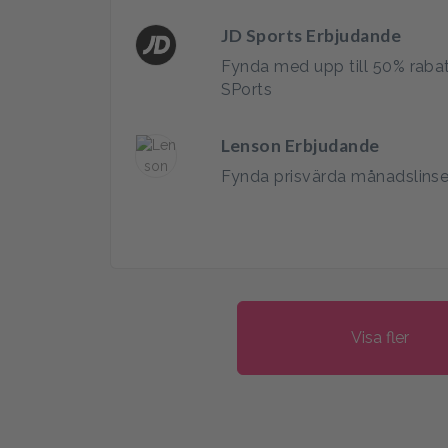
JD Sports Erbjudande
Fynda med upp till 50% rabat
SPorts
Lenson Erbjudande
Fynda prisvärda månadslins
Visa fler