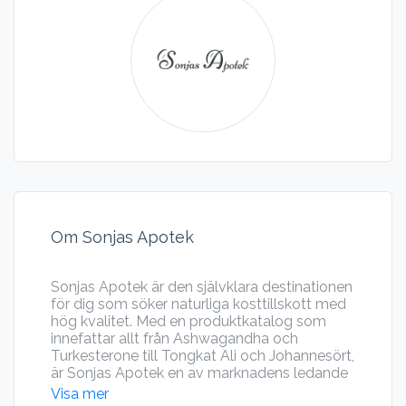
Om Sonjas Apotek
Sonjas Apotek är den självklara destinationen
för dig som söker naturliga kosttillskott med
hög kvalitet. Med en produktkatalog som
innefattar allt från Ashwagandha och
Turkesterone till Tongkat Ali och Johannesört,
är Sonjas Apotek en av marknadens ledande
aktörer inom naturlig hälsa.
Visa mer