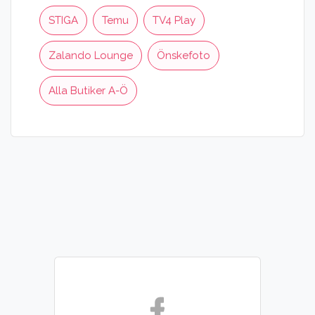
STIGA
Temu
TV4 Play
Zalando Lounge
Önskefoto
Alla Butiker A-Ö