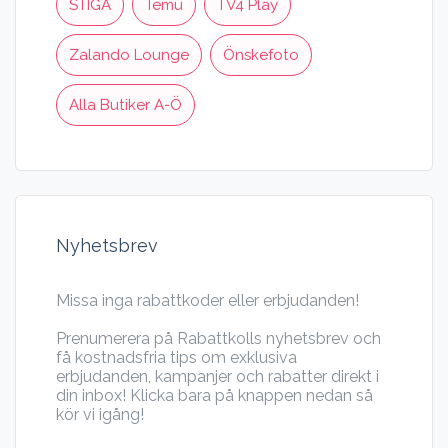
STIGA
Temu
TV4 Play
Zalando Lounge
Önskefoto
Alla Butiker A-Ö
Nyhetsbrev
Missa inga rabattkoder eller erbjudanden!
Prenumerera på Rabattkolls nyhetsbrev och
få kostnadsfria tips om exklusiva
erbjudanden, kampanjer och rabatter direkt i
din inbox! Klicka bara på knappen nedan så
kör vi igång!