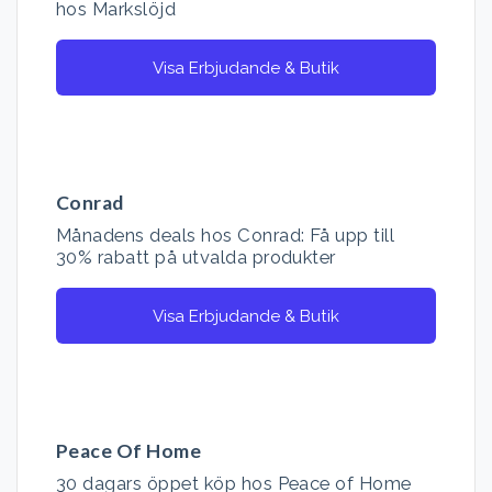
hos Markslöjd
Visa Erbjudande & Butik
Conrad
Månadens deals hos Conrad: Få upp till
30% rabatt på utvalda produkter
Visa Erbjudande & Butik
Peace Of Home
30 dagars öppet köp hos Peace of Home