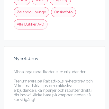
STIGA
Temu
TV4 Play
Zalando Lounge
Önskefoto
Alla Butiker A-Ö
Nyhetsbrev
Missa inga rabattkoder eller erbjudanden!
Prenumerera på Rabattkolls nyhetsbrev och
få kostnadsfria tips om exklusiva
erbjudanden, kampanjer och rabatter direkt i
din inbox! Klicka bara på knappen nedan så
kör vi igång!