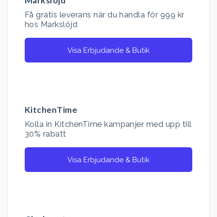
Markslöjd
Få gratis leverans när du handla för 999 kr
hos Markslöjd
Visa Erbjudande & Butik
KitchenTime
Kolla in KitchenTime kampanjer med upp till
30% rabatt
Visa Erbjudande & Butik