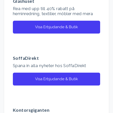
Glashuset
Rea med upp till 40% rabatt på
heminredning, textilier, möbler med mera
Visa Erbjudande & Butik
SoffaDirekt
Spana in alla nyheter hos SoffaDirekt
Visa Erbjudande & Butik
Kontorsgiganten