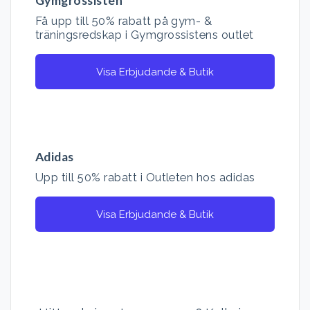
Gymgrossisten
Få upp till 50% rabatt på gym- &
träningsredskap i Gymgrossistens outlet
Visa Erbjudande & Butik
Adidas
Upp till 50% rabatt i Outleten hos adidas
Visa Erbjudande & Butik