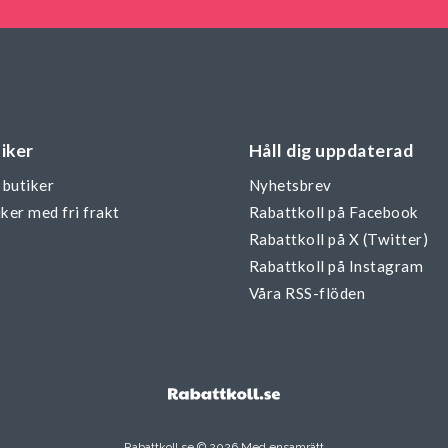
iker
Håll dig uppdaterad
 butiker
Nyhetsbrev
ker med fri frakt
Rabattkoll på Facebook
Rabattkoll på X (Twitter)
Rabattkoll på Instagram
Våra RSS-flöden
Rabattkoll.se © 2026 Med ensamrätt