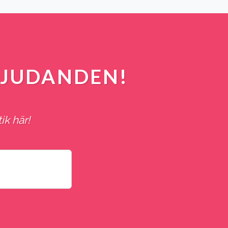
BJUDANDEN!
ik här!