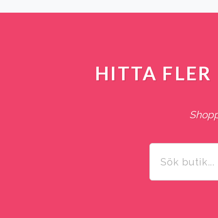
HITTA FLE
Shoppa