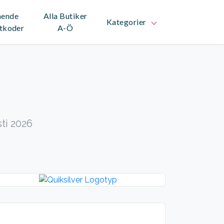
ående
Alla Butiker
Kategorier
tkoder
A-Ö
sti 2026