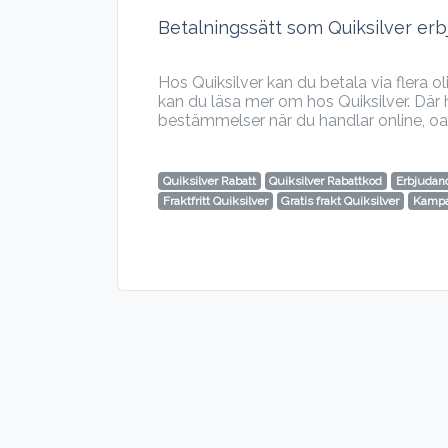
Betalningssätt som Quiksilver erb
Hos Quiksilver kan du betala via flera o
kan du läsa mer om hos Quiksilver. Där h
bestämmelser när du handlar online, oa
Quiksilver Rabatt
Quiksilver Rabattkod
Erbjudand
Fraktfritt Quiksilver
Gratis frakt Quiksilver
Kampa