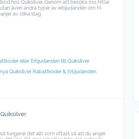
attkod hos Quiksilver. Genom att besöka oss hittar
, utan även andra typer av erbjudanden om fri
anjer av olika slag.
ttkoder eller Erbjudanden till Quiksilver
r nya Quiksilver Rabattkoder & Erbjudanden.
Quiksilver
r så fungerar det allt som oftast så att du anger