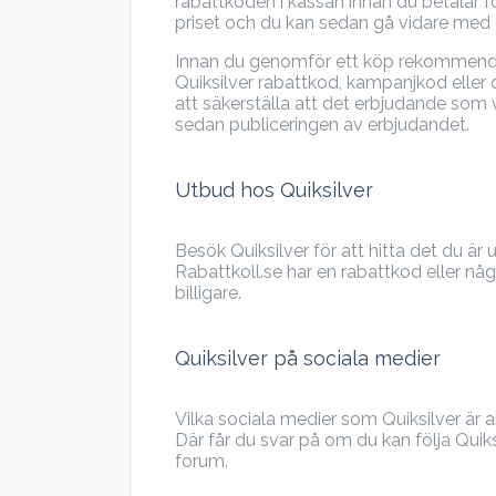
rabattkoden i kassan innan du betalar fö
priset och du kan sedan gå vidare med d
Innan du genomför ett köp rekommenderar
Quiksilver rabattkod, kampanjkod eller 
att säkerställa att det erbjudande som v
sedan publiceringen av erbjudandet.
Utbud hos Quiksilver
Besök Quiksilver för att hitta det du är u
Rabattkoll.se har en rabattkod eller nå
billigare.
Quiksilver på sociala medier
Vilka sociala medier som Quiksilver är
Där får du svar på om du kan följa Quiks
forum.