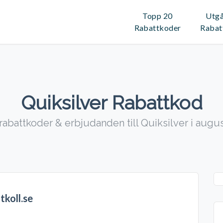
Topp 20
Utg
Rabattkoder
Rabat
Quiksilver Rabattkod
rabattkoder & erbjudanden till Quiksilver i augu
tkoll.se