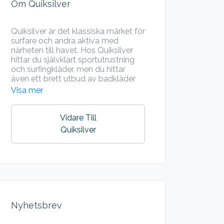
Om Quiksilver
Quiksilver är det klassiska märket för
surfare och andra aktiva med
närheten till havet. Hos Quiksilver
hittar du självklart sportutrustning
och surfingkläder, men du hittar
även ett brett utbud av badkläder
och sportkläder hos Quicksilver.
Visa mer
Vidare Till
Quiksilver
Nyhetsbrev