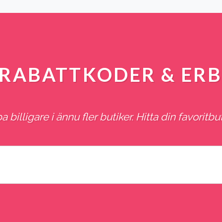
R RABATTKODER & ER
 billigare i ännu fler butiker. Hitta din favoritbut