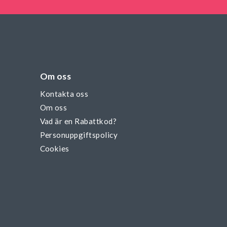
Om oss
Kontakta oss
Om oss
Vad är en Rabattkod?
Personuppgiftspolicy
Cookies