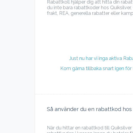
Rabattkoll hjälper dig att hitta din rab
du inte bara rabattkoder hos Quiksilver
frakt, REA, generella rabatter eller kamp
Just nu har vi inga aktiva Raba
Kom gärna tillbaka snart igen fö
Så använder du en rabattkod hos 
När du hittar en rabattkod till Quiksilve