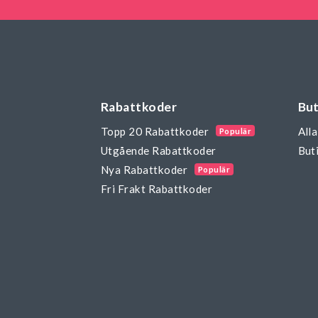
Rabattkoder
But
Topp 20 Rabattkoder
Alla
Populär
Utgående Rabattkoder
Buti
Nya Rabattkoder
Populär
Fri Frakt Rabattkoder