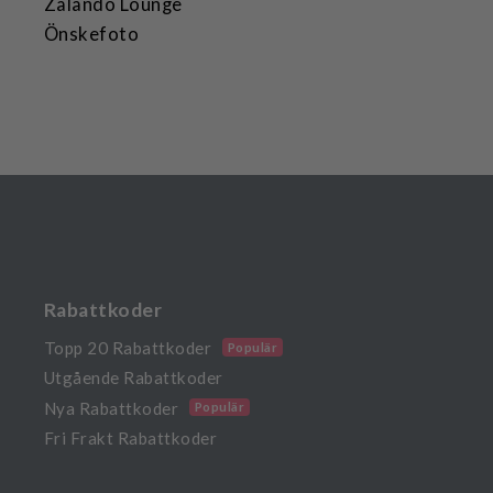
Zalando Lounge
Önskefoto
Rabattkoder
Topp 20 Rabattkoder
Populär
Utgående Rabattkoder
Nya Rabattkoder
Populär
Fri Frakt Rabattkoder