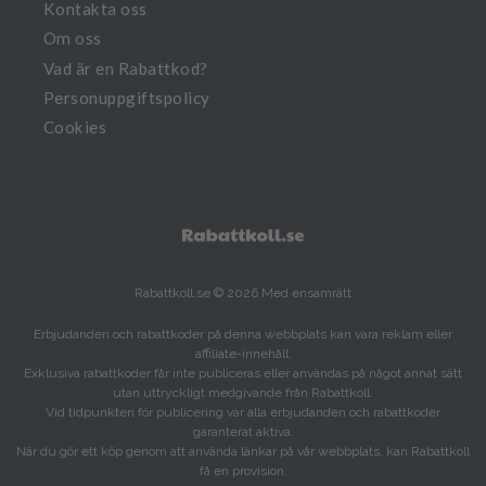
Kontakta oss
Om oss
Vad är en Rabattkod?
Personuppgiftspolicy
Cookies
Rabattkoll.se © 2026 Med ensamrätt
Erbjudanden och rabattkoder på denna webbplats kan vara reklam eller
affiliate-innehåll.
Exklusiva rabattkoder får inte publiceras eller användas på något annat sätt
utan uttryckligt medgivande från Rabattkoll.
Vid tidpunkten för publicering var alla erbjudanden och rabattkoder
garanterat aktiva.
När du gör ett köp genom att använda länkar på vår webbplats, kan Rabattkoll
få en provision.