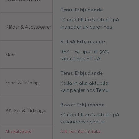
Temu Erbjudande
Få upp till 80% rabatt på
Kläder & Accessoarer
mängder av varor hos
Temu
STIGA Erbjudande
REA - Få upp till 50%
Skor
rabatt hos STIGA
Temu Erbjudande
Sport & Träning
Kolla in alla aktuella
kampanjer hos Temu
Boozt Erbjudande
Böcker & Tidningar
Få upp till 40% rabatt på
säsongens nyheter
Alla kategorier
Allt inom Barn & Baby