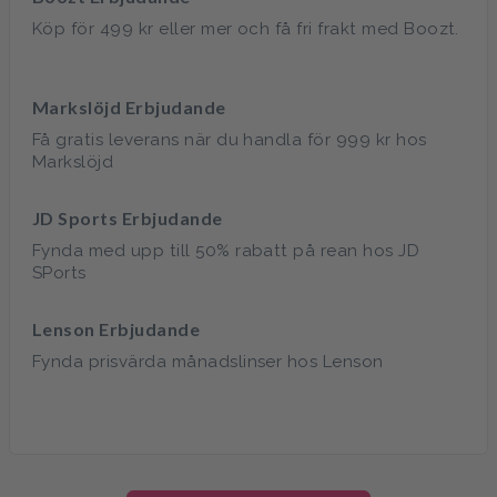
Köp för 499 kr eller mer och få fri frakt med Boozt.
Markslöjd Erbjudande
Få gratis leverans när du handla för 999 kr hos
Markslöjd
JD Sports Erbjudande
Fynda med upp till 50% rabatt på rean hos JD
SPorts
Lenson Erbjudande
Fynda prisvärda månadslinser hos Lenson