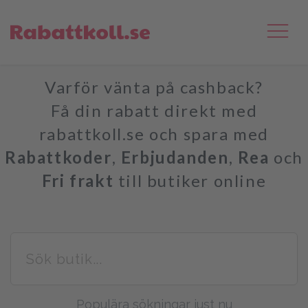
Varför vänta på cashback?
Få din rabatt direkt med
rabattkoll.se och spara med
Rabattkoder
,
Erbjudanden
,
Rea
och
Fri frakt
till butiker online
Populära sökningar just nu