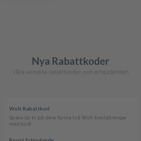
Nya Rabattkoder
Våra senaste rabattkoder och erbjudanden
Wolt Rabattkod
Spara 50 kr på dina första två Wolt-beställningar
med kod!
Boozt Erbjudande