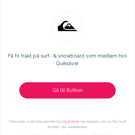
Få fri frakt på surf- & snowboard som medlem hos
Quiksilver
Gå till Butiken
Följ oss på facebook
Hemsidan med erbjudandet hos
Quiksilver
har öppnats i en ny flik/nytt
fönster i din webbläsare.