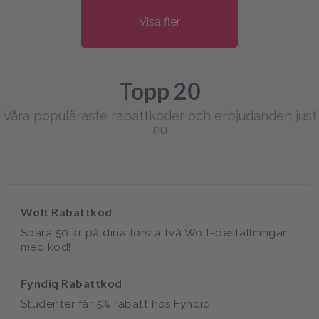
Visa fler
Topp 20
Våra populäraste rabattkoder och erbjudanden just
nu
Wolt Rabattkod
Spara 50 kr på dina första två Wolt-beställningar
med kod!
Fyndiq Rabattkod
Studenter får 5% rabatt hos Fyndiq