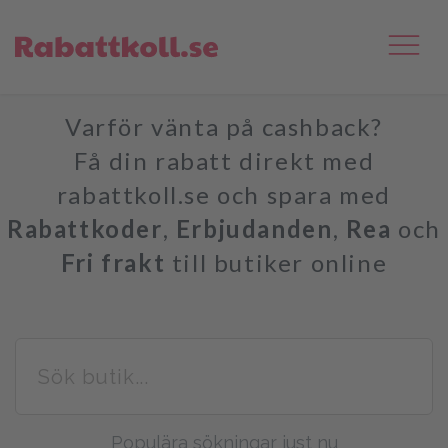
Varför vänta på cashback?
Få din rabatt direkt med
rabattkoll.se och spara med
Rabattkoder
,
Erbjudanden
,
Rea
och
Fri frakt
till butiker online
Populära sökningar just nu