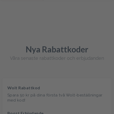
Nya Rabattkoder
Våra senaste rabattkoder och erbjudanden
Wolt Rabattkod
Spara 50 kr på dina första två Wolt-beställningar
med kod!
Boozt Erbjudande