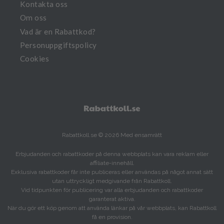
Kontakta oss
Om oss
Vad är en Rabattkod?
Personuppgiftspolicy
Cookies
Rabattkoll.se © 2026 Med ensamrätt
Erbjudanden och rabattkoder på denna webbplats kan vara reklam eller
affiliate-innehåll.
Exklusiva rabattkoder får inte publiceras eller användas på något annat sätt
utan uttryckligt medgivande från Rabattkoll.
Vid tidpunkten för publicering var alla erbjudanden och rabattkoder
garanterat aktiva.
När du gör ett köp genom att använda länkar på vår webbplats, kan Rabattkoll
få en provision.