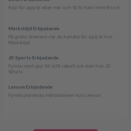
Köp för 499 kr eller mer och få fri frakt med Boozt.
Markslöjd Erbjudande
Få gratis leverans när du handla för 999 kr hos
Markslöjd
JD Sports Erbjudande
Fynda med upp till 50% rabatt på rean hos JD
SPorts
Lenson Erbjudande
Fynda prisvärda månadslinser hos Lenson