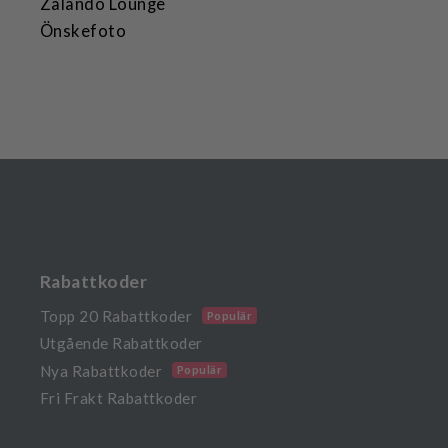
Zalando Lounge
Önskefoto
Rabattkoder
Topp 20 Rabattkoder
Populär
Utgående Rabattkoder
Nya Rabattkoder
Populär
Fri Frakt Rabattkoder