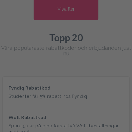
Visa fler
Topp 20
Våra populäraste rabattkoder och erbjudanden just
nu
Fyndiq Rabattkod
Studenter får 5% rabatt hos Fyndiq
Wolt Rabattkod
Spara 50 kr på dina första två Wolt-beställningar
med kod!