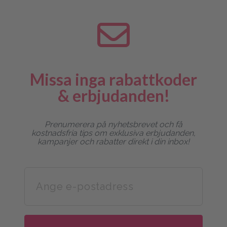
Missa inga rabattkoder
& erbjudanden!
Prenumerera på nyhetsbrevet och få
kostnadsfria tips om exklusiva erbjudanden,
kampanjer och rabatter direkt i din inbox!