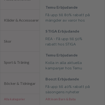
Temu Erbjudande
Få upp till 80% rabatt på
Kläder & Accessoarer
mängder av varor hos
Temu
STIGA Erbjudande
REA - Få upp till 50%
Skor
rabatt hos STIGA
Temu Erbjudande
Sport & Träning
Kolla in alla aktuella
kampanjer hos Temu
Boozt Erbjudande
Böcker & Tidningar
Få upp till 40% rabatt på
säsongens nyheter
Alla kategorier
Allt inom Barn & Baby