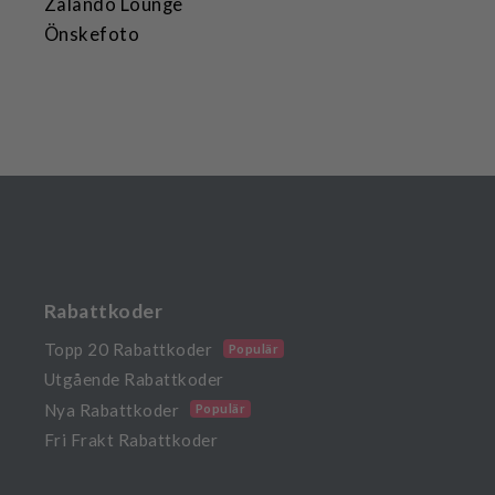
Zalando Lounge
Önskefoto
Rabattkoder
Topp 20 Rabattkoder
Populär
Utgående Rabattkoder
Nya Rabattkoder
Populär
Fri Frakt Rabattkoder