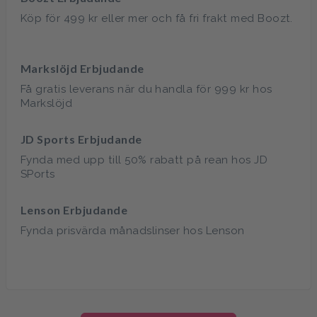
Köp för 499 kr eller mer och få fri frakt med Boozt.
Markslöjd Erbjudande
Få gratis leverans när du handla för 999 kr hos
Markslöjd
JD Sports Erbjudande
Fynda med upp till 50% rabatt på rean hos JD
SPorts
Lenson Erbjudande
Fynda prisvärda månadslinser hos Lenson