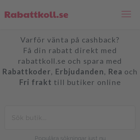
Varför vänta på cashback?
Få din rabatt direkt med
rabattkoll.se och spara med
Rabattkoder
,
Erbjudanden
,
Rea
och
Fri frakt
till butiker online
Populära sökningar just nu