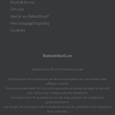
Kontakta oss
Om oss
Vad är en Rabattkod?
Personuppgiftspolicy
Cookies
Rabattkoll.se © 2026 Med ensamrätt
Erbjudanden och rabattkoder på denna webbplats kan vara reklam eller
affiliate-innehåll.
Exklusiva rabattkoder får inte publiceras eller användas på något annat sätt
utan uttryckligt medgivande från Rabattkoll.
Vid tidpunkten för publicering var alla erbjudanden och rabattkoder
garanterat aktiva.
När du gör ett köp genom att använda länkar på vår webbplats, kan Rabattkoll
få en provision.