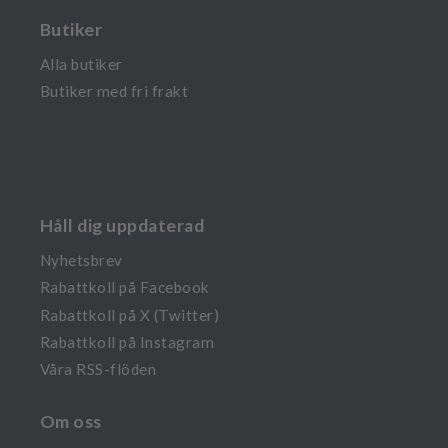
Butiker
Alla butiker
Butiker med fri frakt
Håll dig uppdaterad
Nyhetsbrev
Rabattkoll på Facebook
Rabattkoll på X (Twitter)
Rabattkoll på Instagram
Våra RSS-flöden
Om oss