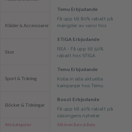
Temu Erbjudande
Få upp till 80% rabatt på
Kläder & Accessoarer
mängder av varor hos
Temu
STIGA Erbjudande
REA - Få upp till 50%
Skor
rabatt hos STIGA
Temu Erbjudande
Sport & Träning
Kolla in alla aktuella
kampanjer hos Temu
Boozt Erbjudande
Böcker & Tidningar
Få upp till 40% rabatt på
säsongens nyheter
Alla kategorier
Allt inom Barn & Baby