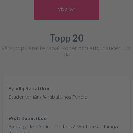
Visa fler
Topp 20
Våra populäraste rabattkoder och erbjudanden just
nu
Fyndiq Rabattkod
Studenter får 5% rabatt hos Fyndiq
Wolt Rabattkod
Spara 50 kr på dina första två Wolt-beställningar
med kod!