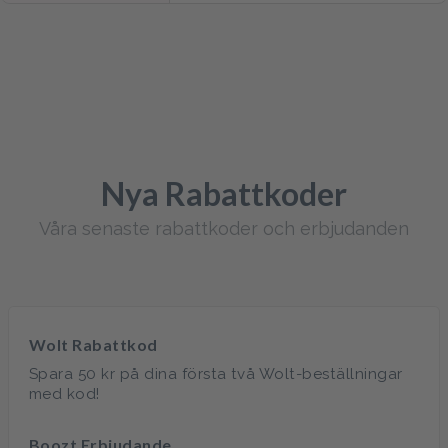
Nya Rabattkoder
Våra senaste rabattkoder och erbjudanden
Wolt Rabattkod
Spara 50 kr på dina första två Wolt-beställningar
med kod!
Boozt Erbjudande