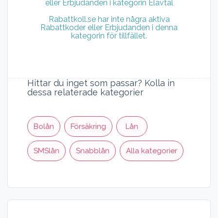
eller Erbjudanden i kategorin Elavtal
Rabattkoll.se har inte några aktiva
Rabattkoder eller Erbjudanden i denna
kategorin för tillfället.
Hittar du inget som passar? Kolla in
dessa relaterade kategorier
Bolån
Försäkring
Lån
SMSlån
Snabblån
Alla kategorier