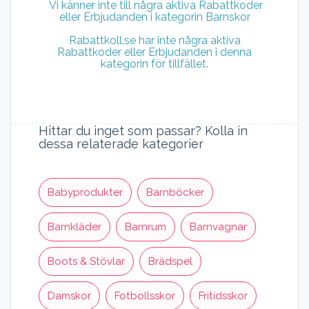
Vi känner inte till några aktiva Rabattkoder
eller Erbjudanden i kategorin Barnskor
Rabattkoll.se har inte några aktiva
Rabattkoder eller Erbjudanden i denna
kategorin för tillfället.
Hittar du inget som passar? Kolla in
dessa relaterade kategorier
Babyprodukter
Barnböcker
Barnkläder
Barnrum
Barnvagnar
Boots & Stövlar
Brädspel
Damskor
Fotbollsskor
Fritidsskor