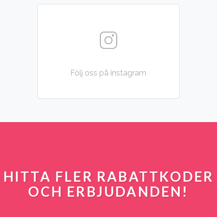
Följ oss på instagram
HITTA FLER RABATTKODER
OCH ERBJUDANDEN!