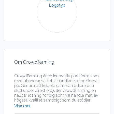
Om Crowdfarming
CrowdFarming är en innovativ plattform som
revolutionerar sättet vi handlar ekologisk mat
på. Genom att koppla samman odlare och
slutkunder direkt erbjuder CrowdFarming en
hållbar lösning för dig som vill handla mat av
högsta kvalitet samtidigt som du stödjer
lokala jordbrukare.
Visa mer