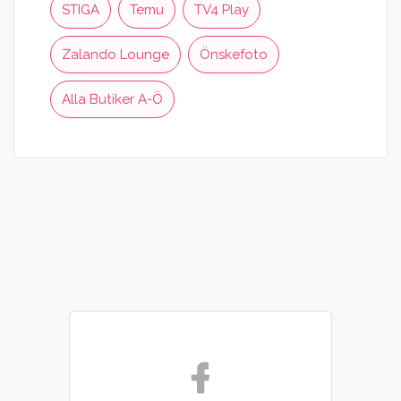
STIGA
Temu
TV4 Play
Zalando Lounge
Önskefoto
Alla Butiker A-Ö