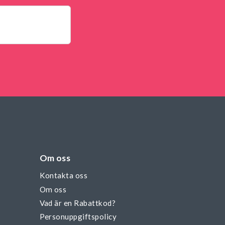
Om oss
Kontakta oss
Om oss
Vad är en Rabattkod?
Personuppgiftspolicy