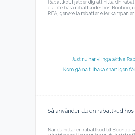
Rabattkoll hjälper dig att hitta din ra
du inte bara rabattkoder hos Boohoo, u
REA, generella rabatter eller kampanjer 
Just nu har vi inga aktiva Ra
Kom gärna tillbaka snart igen f
Så använder du en rabattkod ho
När du hittar en rabattkod till Boohoo s