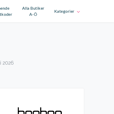
ående
Alla Butiker
Kategorier
tkoder
A-Ö
i 2026