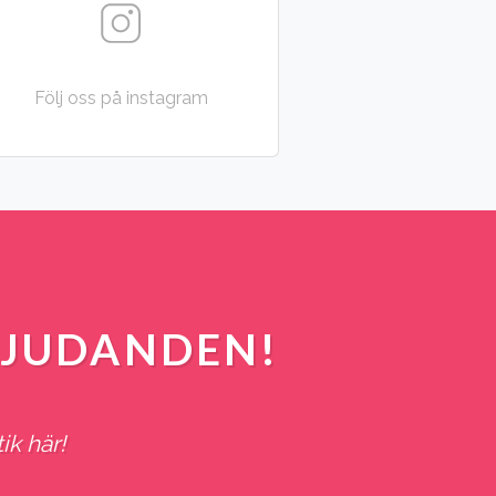
Följ oss på instagram
BJUDANDEN!
ik här!