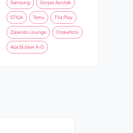
Samsung
Sonjas Apotek
STIGA
Temu
TV4 Play
Zalando Lounge
Önskefoto
Alla Butiker A-Ö