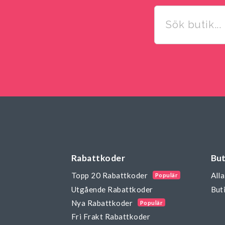
Rabattkoder
But
Topp 20 Rabattkoder
Alla
Populär
Utgående Rabattkoder
Buti
Nya Rabattkoder
Populär
Fri Frakt Rabattkoder