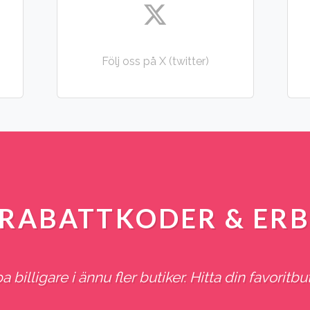
Följ oss på X (twitter)
R RABATTKODER & ER
 billigare i ännu fler butiker. Hitta din favoritbut