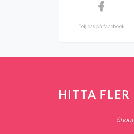
Följ oss på facebook
HITTA FLE
Shoppa