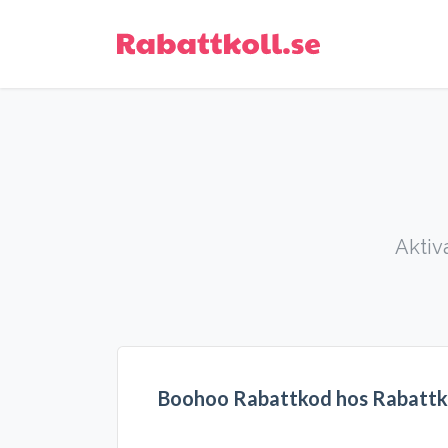
Aktiv
Boohoo Rabattkod hos Rabattko