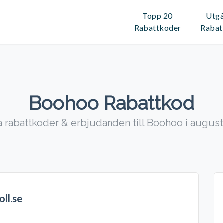
Topp 20
Utg
Rabattkoder
Rabat
Boohoo Rabattkod
a rabattkoder & erbjudanden till Boohoo i august
ll.se