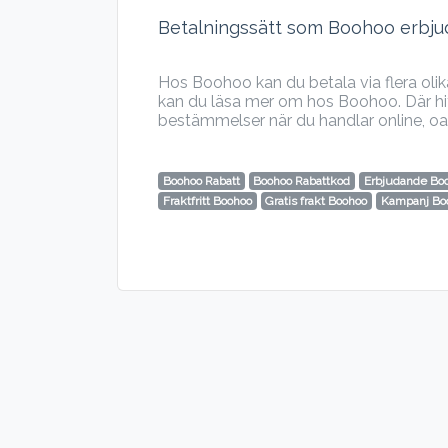
Betalningssätt som Boohoo erbju
Hos Boohoo kan du betala via flera oli
kan du läsa mer om hos Boohoo. Där hitt
bestämmelser när du handlar online, oa
Boohoo Rabatt
Boohoo Rabattkod
Erbjudande Bo
Fraktfritt Boohoo
Gratis frakt Boohoo
Kampanj Bo